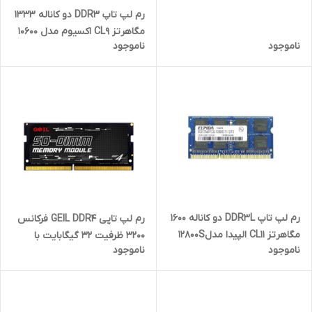
گارانتی
رم لپ تاپ DDR3 دو کاناله 1333
مگاهرتز CL9 اکسیوم مدل 10600
ناموجود
ناموجود
ظرفیت 8 گیگابایت
رم لپ تاپ DDR3L دو کاناله 1600
رم لپ تاپی GEIL DDR4 فرکانس
مگاهرتز CL11 الپیدا مدل12800S
3200 ظرفیت 32 گیگابایت با
ناموجود
ناموجود
ظرفیت 8 گیگابایت
گارانتی آواژنگ