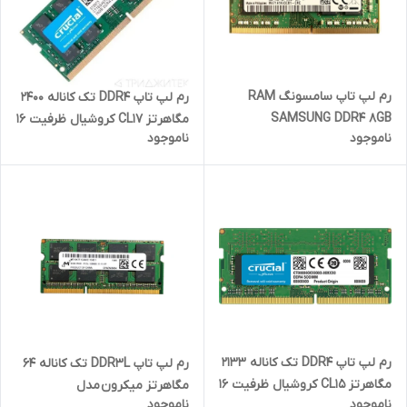
رم لپ تاپ سامسونگ RAM
رم لپ تاپ DDR4 تک کاناله 2400
SAMSUNG DDR4 8GB
مگاهرتز CL17 کروشیال ظرفیت 16
ناموجود
ناموجود
2400MHz
گیگابایت 2 سال ضمانت شرکتی
رم لپ تاپ DDR4 تک کاناله 2133
رم لپ تاپ DDR3L تک کاناله 64
مگاهرتز CL15 کروشیال ظرفیت 16
مگاهرتز میکرون مدل
ناموجود
ناموجود
گیگابایت