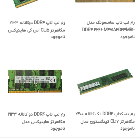
رم لپ تاپ سامسونگ مدل
رم لپ تاپ DDR4 دوکاناله 2133
DDR4 2666 M471A4G43MB1-
مگاهرتز CL15 اس کی هاینیکس
ناموجود
ناموجود
CTD ظرفیت 32 گیگابایت
مدل PC4-17000 ظرفیت 8
گیگابایت
رم دسکتاپ DDR4 تک کاناله 2400
رم لپ تاپ DDR4 دو کاناله 2133
مگاهرتز CL17 کینگستون مدل
مگاهرتز هاینیکس مدل
ناموجود
ناموجود
PC4-19200 ظرفیت 16 گیگابایت
HMA41GS6AFR8N ظرفیت 8
گیگابایت