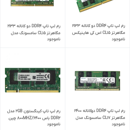
رم لپ تاپ DDR4 دو کاناله 2133
رم لپ تاپ DDR4 دو کاناله 2133
مگاهرتز CL15 اس کی هاینیکس
مگاهرتز CL15 سامسونگ مدل
ناموجود
ناموجود
مدل PC4-17000 ظرفیت 8
2133P ظرفیت 8 گیگابایت
گیگابایت
رم لپ تاپ DDR4 دوکاناله 2400
رم لپ تاپ کینگستون 2GB مدل
مگاهرتز CL17 سامسونگ مدل
DDR2 باس 800MHZ/6400 چین
ناموجود
ناموجود
PC4-2400T ظرفیت 16 گیگابایت
KVR800D2N6/2G تایمینگ CL6