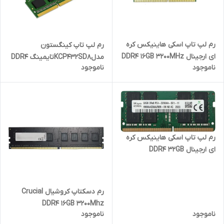
رم لپ تاپ اسکی هاینیکس کره
رم لپ تاپ کینگستون
ای ارجینال DDR4 16GB 3200MHz
مدلKCP432SD8تایمینگ DDR4
ناموجود
ناموجود
CL22 ظرفیت 16 گیگ گارانتی 2
32GB 3200MHz CL22ظرفیت 32
ساله
گیگ تایوانی ارجینال گارانتی 2
ساله
رم لپ تاپ اسکی هاینیکس کره
ای ارجینال DDR4 32GB
3200MHz CL22 ظرفیت 16 گیگ
گارانتی 2 ساله
رم دسکتاپ کروشیال Crucial
DDR4 16GB 3200Mhz
ناموجود
ناموجود