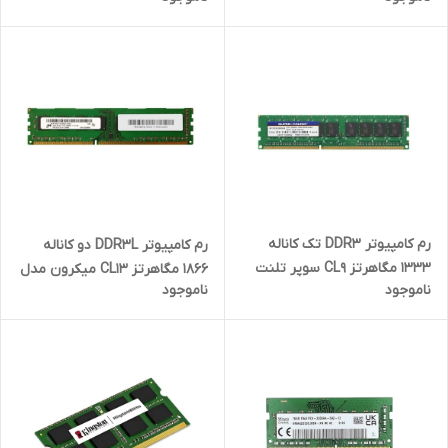
MT16KTF1G64HZ-1G6E ظرفیت 8
گیگابایت
رم کامپیوتر DDR3 تک کاناله
رم کامپیوتر DDR3L دو کاناله
1333 مگاهرتز CL9 سوپر تلنت
1866 مگاهرتز CL13 میکرون مدل
ناموجود
ناموجود
مدل 10600 ظرفیت 8 گیگابایت
14900U ظرفیت 8 گیگابایت