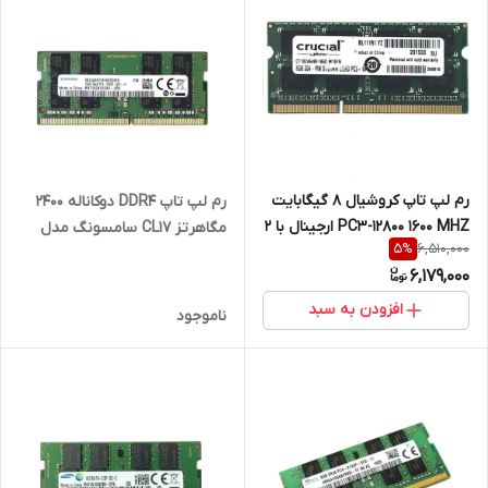
رم لپ تاپ کروشیال 8 گیگابایت
رم لپ تاپ DDR4 دوکاناله 2400
PC3-12800 1600 MHZ ارجینال با 2
مگاهرتز CL17 سامسونگ مدل
6,510,000
5
%
سال گارانتی
PC4-2400T ظرفیت 16 گیگابایت
6,179,000
افزودن به سبد
ناموجود