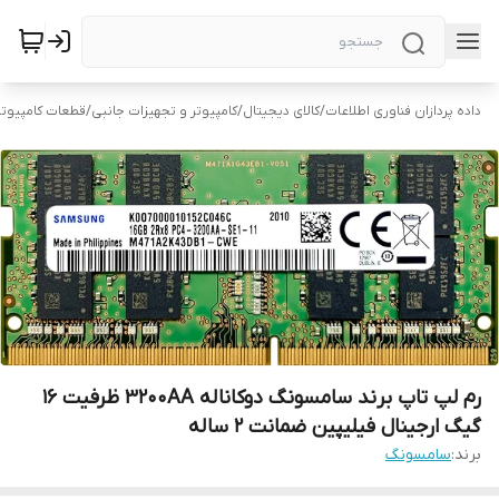
داده پردازان فناوری اطلاعات
/
کالای دیجیتال
/
کامپیوتر و تجهیزات جانبی
/
قطعات کامپیوتر
رم لپ تاپ برند سامسونگ دوکاناله 3200AA ظرفیت 16
گیگ ارجینال فیلیپین ضمانت 2 ساله
برند:
سامسونگ