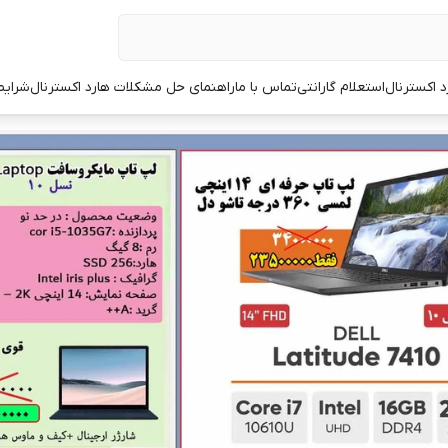
د اکسترنال
استعلام گارانتی
تماس با ما
راهنمای حل مشکلات هارد اکسترنال
شرایط