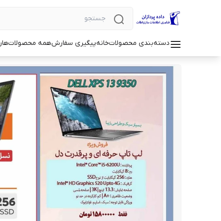
دسته‌بندی محصولات
خانه
پیگیری سفارش
همه محصولات
هار