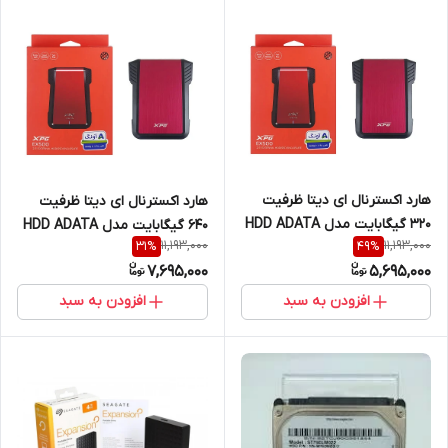
هارد اکسترنال ای دیتا ظرفیت
هارد اکسترنال ای دیتا ظرفیت
320 گیگابایت مدل HDD ADATA
640 گیگابایت مدل HDD ADATA
11,193,000
11,193,000
31
%
49
%
XPG EX500
XPG EX500
7,695,000
5,695,000
افزودن به سبد
افزودن به سبد