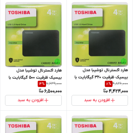
هارد اکسترنال توشیبا مدل
هارد اکسترنال توشیبا مدل
بیسیک ظرفیت 320 گیگابایت با
بیسیک ظرفیت 500 گیگابایت با
7,639,000
4,826,000
14
%
8
%
یکسال گارانتی Toshiba Basic
یکسال گارانتی Toshiba Basic
6,500,000
4,424,000
External 320GB
External 500GB
افزودن به سبد
افزودن به سبد