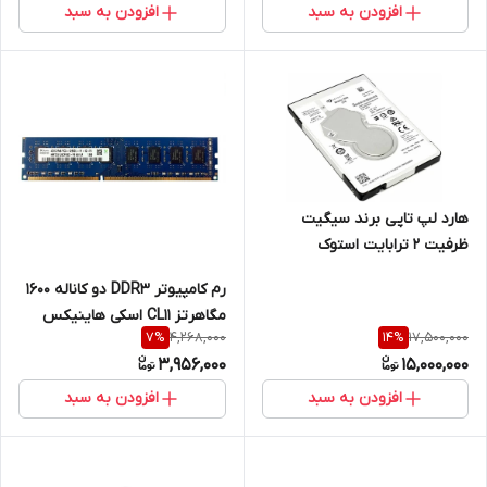
افزودن به سبد
افزودن به سبد
هارد لپ تاپی برند سیگیت
ظرفیت 2 ترابایت استوک
رم کامپیوتر DDR3 دو کاناله 1600
مگاهرتز CL11 اسکی هاینیکس
4,268,000
17,500,000
7
%
14
%
مدل 12800U ظرفیت 8 گیگ
3,956,000
15,000,000
افزودن به سبد
افزودن به سبد