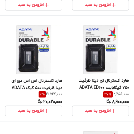
افزودن به سبد
افزودن به سبد
هارد اکسترنال ای دیتا ظرفیت
هارد اکسترنال اس اس دی ای
750 گیگابایت ADATA ED600
دیتا ظرفیت ۵۰۰ گیگ ADATA
21,524,000
12,256,000
6
%
27
%
ED600
20,020,000
8,900,000
افزودن به سبد
افزودن به سبد