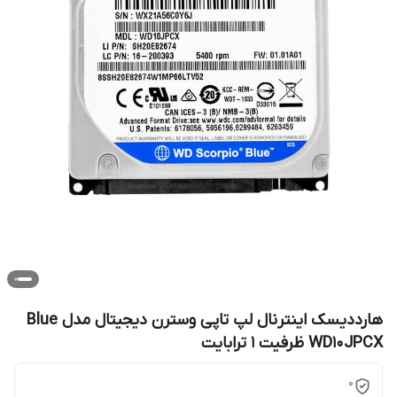
هارددیسک اینترنال لپ تاپی وسترن دیجیتال مدل Blue
WD10JPCX ظرفیت 1 ترابایت
0