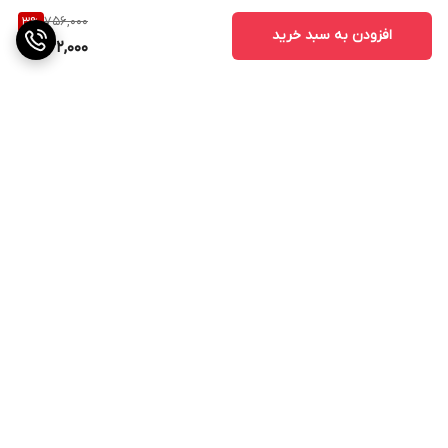
756,000
3
%
افزودن به سبد خرید
732,000
برگشت به بالا
ارسال ویژه
پشتیبانی ۲۴ ساعته
۷ روز ضمانت بازگشت کالا
پرداخت در محل