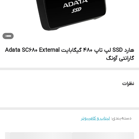
هارد SSD لپ تاپ 480 گیگابایت Adata SC680 External
گارانتی آونگ
نظرات
دسته‌بندی
:
لپتاپ و کامپیوتر