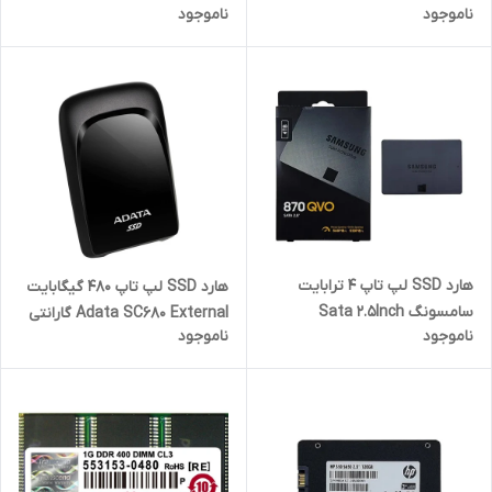
ناموجود
ناموجود
یکسال گارانتی
هارد SSD لپ تاپ 4 ترابایت
هارد SSD لپ تاپ 480 گیگابایت
سامسونگ Sata 2.5Inch
Adata SC680 External گارانتی
ناموجود
ناموجود
QVO870 گارانتی آواژنگ
آونگ