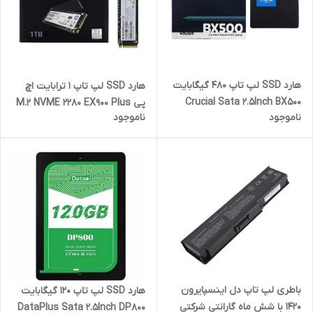
هارد SSD لپ تاپ 480 گیگابایت
هارد SSD لپ تاپ 1 ترابایت اچ
Crucial Sata 2.5Inch BX500
پی M.2 NVME 2280 EX900 Plus
ناموجود
ناموجود
گارانتی حامی
گارانتی آواژنگ
باطری لپ تاپ دل اینسپایرون
هارد SSD لپ تاپ 120 گیگابایت
1420 با شش ماه گارانتی شرکتی
DataPlus Sata 2.5Inch DP800