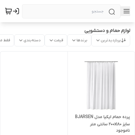
لوازم حمام و دستشویی
پربازدیدترین
برندها
قیمت
دسته‌بندی
فقط م
پرده حمام ایکیا مدل BJARSEN
سایز 200x180 سانتی متر
ناموجود