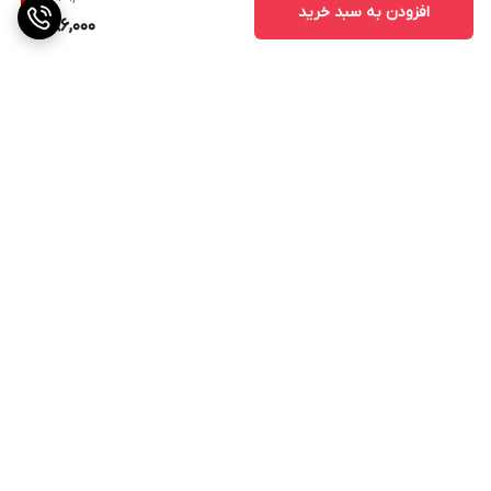
افزودن به سبد خرید
586,000
برگشت به بالا
ارسال ویژه
پشتیبانی ۲۴ ساعته
۷ روز ضمانت بازگشت کالا
پرداخت در محل