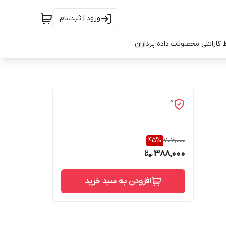
ورود | ثبت‌نام
 گارانتی محصولات داده پردازان
0
45
%
707,000
388,000
افزودن به سبد خرید