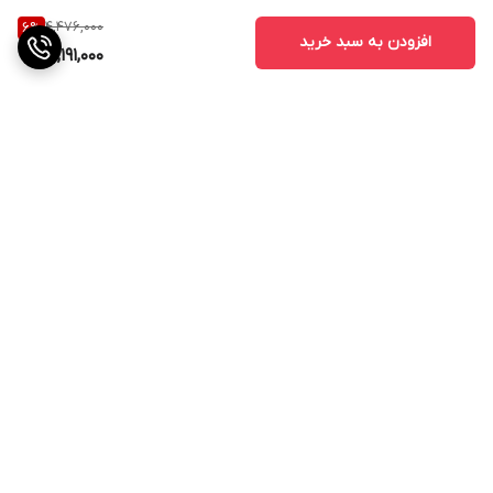
4,476,000
6
%
افزودن به سبد خرید
4,191,000
برگشت به بالا
ارسال ویژه
پشتیبانی ۲۴ ساعته