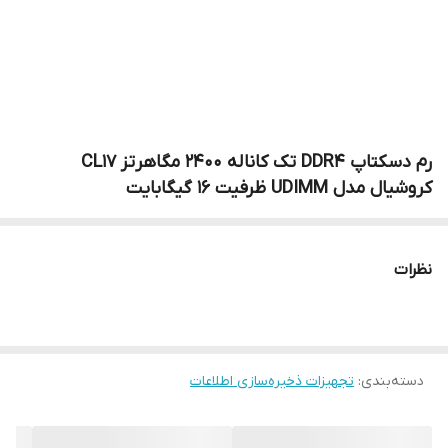
رم دسکتاپ DDR4 تک کاناله 2400 مگاهرتز CL17
کروشیال مدل UDIMM ظرفیت 16 گیگابایت
نظرات
دسته‌بندی
:
تجهیزات ذخیره‌سازی اطلاعات