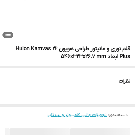
قلم نوری و مانیتور طراحی هویون Huion Kamvas 22
Plus ابعاد 546x323x26.7 mm
نظرات
دسته‌بندی
:
تجهیزات جانبی کامپیوتر و لپ تاپ