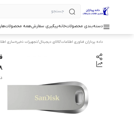
دسته‌بندی محصولات
خانه
پیگیری سفارش
همه محصولات
هار
داده پردازان فناوری اطلاعات
/
کالای دیجیتال
/
تجهیزات ذخیره‌سازی اطلا
128گ
دس