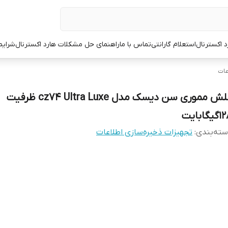
د اکسترنال
استعلام گارانتی
تماس با ما
راهنمای حل مشکلات هارد اکسترنال
شرایط
عات
فلش مموری سن دیسک مدل cz74 Ultra Luxe ظرفیت
یگابایت
ته‌بندی
:
تجهیزات ذخیره‌سازی اطلاعات