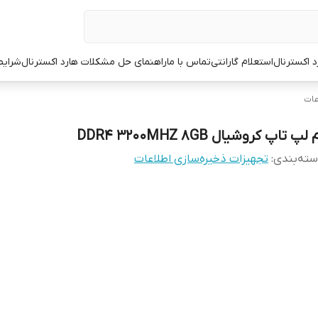
د اکسترنال
استعلام گارانتی
تماس با ما
راهنمای حل مشکلات هارد اکسترنال
شرایط
عات
 لپ تاپ کروشیال DDR4 3200MHZ 8GB
ته‌بندی
:
تجهیزات ذخیره‌سازی اطلاعات