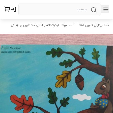
داده پردازان فناوری اطلاعات
/
محصولات ایکیا
/
خانه و آشپزخانه
/
دکوری و تزئینی