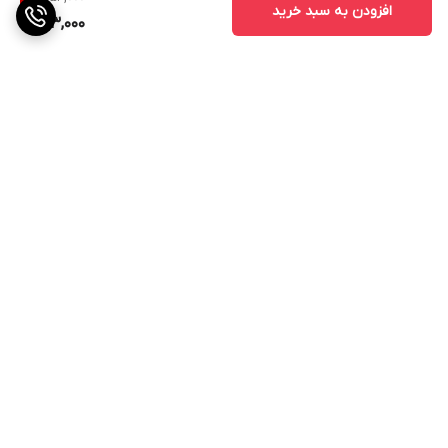
افزودن به سبد خرید
143,000
برگشت به بالا
ارسال ویژه
پشتیبانی ۲۴ ساعته
۷ روز ضمانت بازگشت کالا
پرداخت در محل