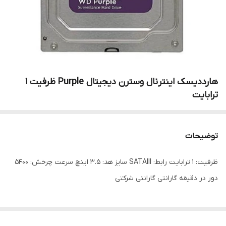
هارددیسک اینترنال وسترن دیجیتال Purple ظرفیت 1
ترابایت
توضیحات
ظرفیت: 1 ترابایت رابط: SATAIII سایز هد: 3.5 اینچ سرعت چرخش: 5400
دور در دقیقه گارانتی گارانتی شرکتی