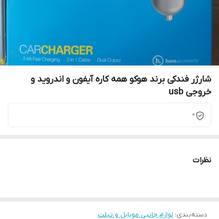
شارژر فندکی برند هوکو همه کاره آیفون و اندروید و
خروجی usb
0
نظرات
دسته‌بندی
:
لوازم جانبی موبایل و تبلت