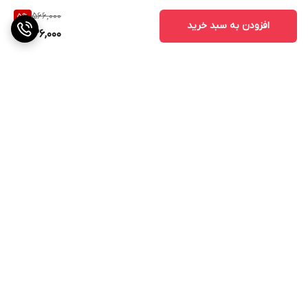
566,000
5
%
افزودن به سبد خرید
536,000
برگشت به بالا
ارسال ویژه
پشتیبانی ۲۴ ساعته