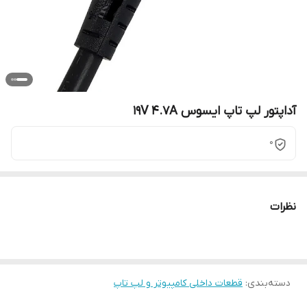
آداپتور لپ تاپ ایسوس 19V 4.7A
0
نظرات
دسته‌بندی
:
قطعات داخلی کامپیوتر و لپ تاپ