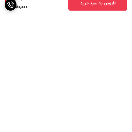
افزودن به سبد خرید
1,980,000
برگشت به بالا
ارسال ویژه
پشتیبانی ۲۴ ساعته
۷ روز ضمانت بازگشت کالا
پرداخت در محل