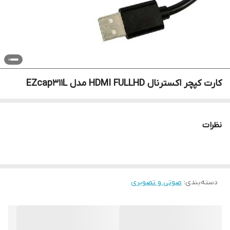
کارت کپچر اکسترنال HDMI FULLHD مدل EZcap311L
نظرات
دسته‌بندی
:
صوتی و تصویری