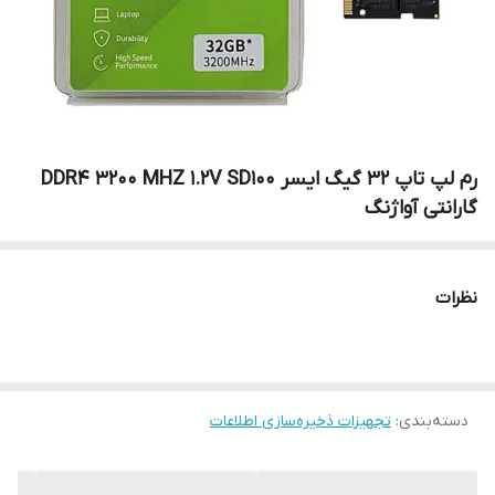
رم لپ تاپ 32 گیگ ایسر DDR4 3200 MHZ 1.2V SD100
گارانتی آواژنگ
نظرات
دسته‌بندی
:
تجهیزات ذخیره‌سازی اطلاعات