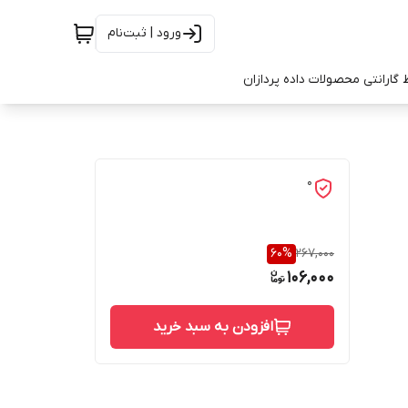
ورود | ثبت‌نام
 گارانتی محصولات داده پردازان
0
60
%
267,000
106,000
افزودن به سبد خرید