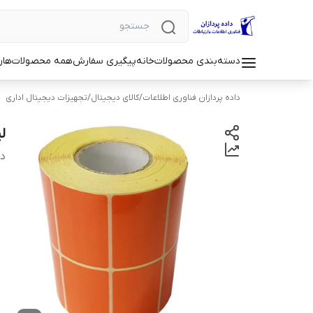
دسته‌بندی محصولات
خانه
پیگیری سفارش
همه محصولات
هار
داده پردازان فناوری اطلاعات
/
کالای دیجیتال
/
تجهیزات دیجیتال اداری
لی
دس