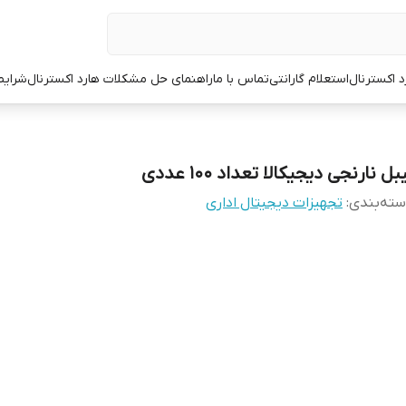
د اکسترنال
استعلام گارانتی
تماس با ما
راهنمای حل مشکلات هارد اکسترنال
شرایط
بل نارنجی دیجیکالا تعداد 100 عددی
ته‌بندی
:
تجهیزات دیجیتال اداری