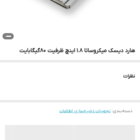
هارد دیسک میکروساتا 1.8 اینچ ظرفیت 80گیگابایت
نظرات
دسته‌بندی
:
تجهیزات ذخیره‌سازی اطلاعات