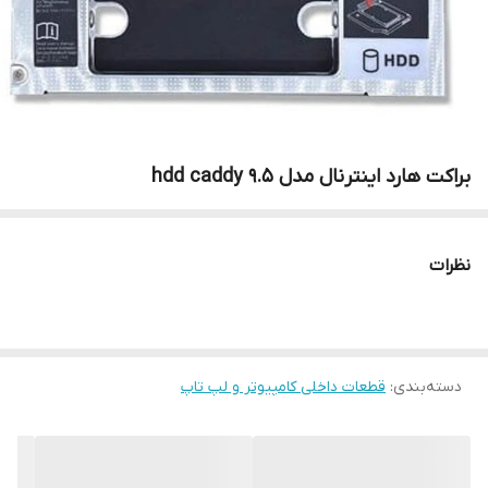
براکت هارد اینترنال مدل 9.5 hdd caddy
نظرات
دسته‌بندی
:
قطعات داخلی کامپیوتر و لپ تاپ