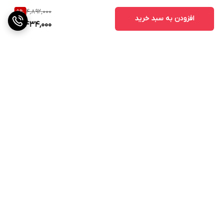
4,892,000
9
%
افزودن به سبد خرید
4,434,000
برگشت به بالا
ارسال ویژه
پشتیبانی ۲۴ ساعته