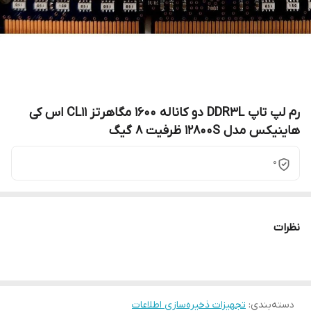
رم لپ تاپ DDR3L دو کاناله 1600 مگاهرتز CL11 اس کی
هاینیکس مدل 12800S ظرفیت 8 گیگ
0
نظرات
دسته‌بندی
:
تجهیزات ذخیره‌سازی اطلاعات