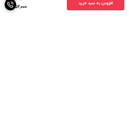
افزودن به سبد خرید
1,252,000
برگشت به بالا
ارسال ویژه
پشتیبانی ۲۴ ساعته
۷ روز ضمانت بازگشت کالا
پرداخت در محل