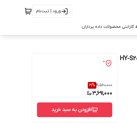
ورود | ثبت‌نام
 گارانتی محصولات داده پردازان
0
19
%
4,560,000
3,691,000
افزودن به سبد خرید