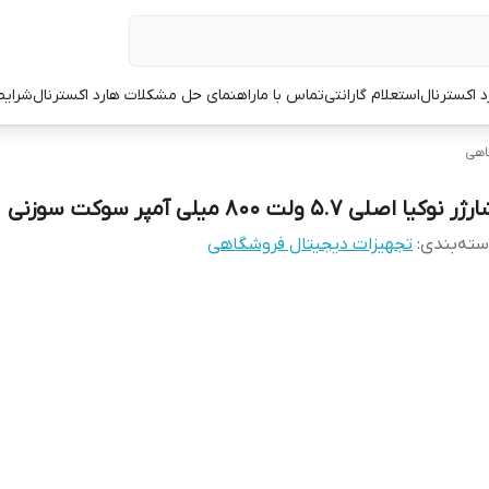
د اکسترنال
استعلام گارانتی
تماس با ما
راهنمای حل مشکلات هارد اکسترنال
شرایط
اهی
ژر نوکیا اصلی 5.7 ولت 800 میلی آمپر سوکت سوزنی
ته‌بندی
:
تجهیزات دیجیتال فروشگاهی