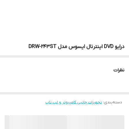
درایو DVD اینترنال ایسوس مدل DRW-243ST
نظرات
دسته‌بندی
:
تجهیزات جانبی کامپیوتر و لپ تاپ