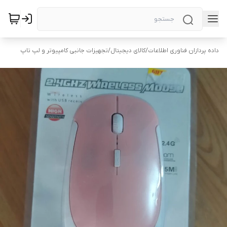
داده پردازان فناوری اطلاعات
/
کالای دیجیتال
/
تجهیزات جانبی کامپیوتر و لپ تاپ