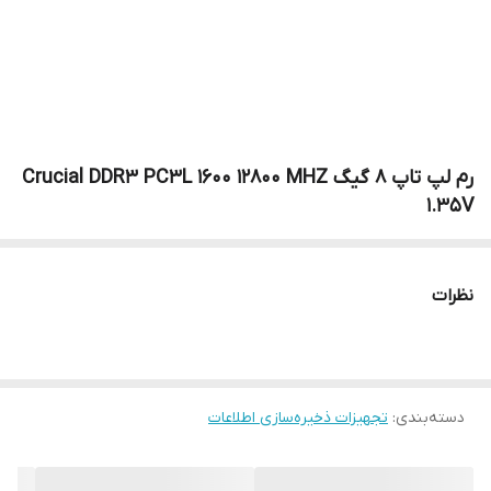
رم لپ تاپ 8 گیگ Crucial DDR3 PC3L 1600 12800 MHZ
1.35V
نظرات
دسته‌بندی
:
تجهیزات ذخیره‌سازی اطلاعات