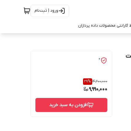
ورود | ثبت‌نام
 گارانتی محصولات داده پردازان
رفیت 1 ترابایت
0
29
%
14,200,000
9,990,000
افزودن به سبد خرید