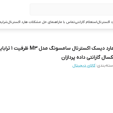
د اکسترنال
استعلام گارانتی
تماس با ما
راهنمای حل مشکلات هارد اکسترنال
شرایط
هارد دیسک اکسترنال سامسونگ مدل M3 ظ
کسال گارانتی داده پردازان
ته‌بندی
:
کالای دیجیتال