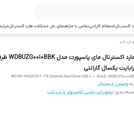
د اکسترنال
استعلام گارانتی
تماس با ما
راهنمای حل مشکلات هارد اکسترنال
شرایط
و لپ تاپ
رابایت یکسال گارانتی
WD MY PASSPORT 1TB External Hard Drive USB 3.0 - Black, WDBUZG0010B
ند:
وسترن دیجیتال
ته‌بندی
:
تجهیزات جانبی کامپیوتر و لپ تاپ