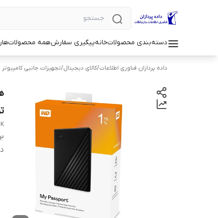
دسته‌بندی محصولات
خانه
پیگیری سفارش
همه محصولات
هار
داده پردازان فناوری اطلاعات
/
کالای دیجیتال
/
تجهیزات جانبی کامپیوتر 
ت
BK
بر
دس