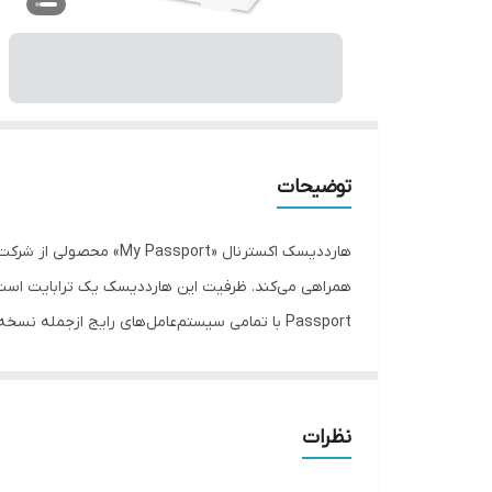
توضیحات
اکسترنال وسترن دیجیتال تا 5
هارد اکسترنال برابر با 5400 دور بر دقیقه است.
نظرات