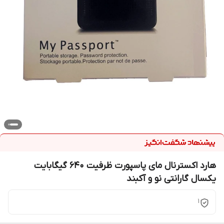
هارد اکسترنال مای پاسپورت ظرفیت 640 گیگابایت
یکسال گارانتی نو و آکبند
1