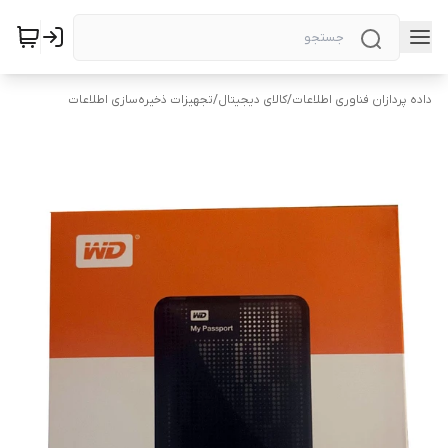
داده پردازان فناوری اطلاعات
/
کالای دیجیتال
/
تجهیزات ذخیره‌سازی اطلاعات