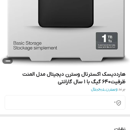
هارددیسک اکسترنال وسترن دیجیتال مدل المنت
ظرفیت640 گیگ با 1 سال گارانتی
برند:
وسترن دیجیتال
0
نظرات