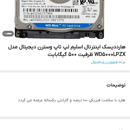
هارددیسک اینترنال اسلیم لپ تاپ وسترن دیجیتال مدل
WD5000LPZX ظرفیت 500 گیگابایت
برند:
وسترن دیجیتال
توضیحات
هارد با سلامت فیزیکی 100 درصد و گارانتی یکساله عرضه می گردد