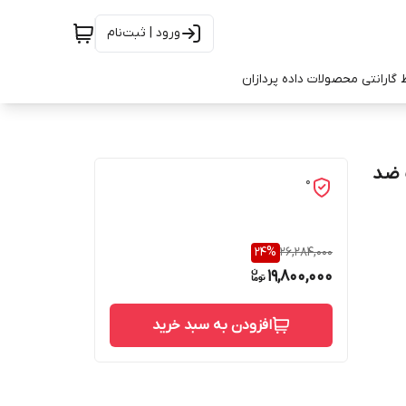
ورود | ثبت‌نام
 گارانتی محصولات داده پردازان
X ظرفیت 2 ترابایت ضد
0
24
%
26,284,000
19,800,000
افزودن به سبد خرید