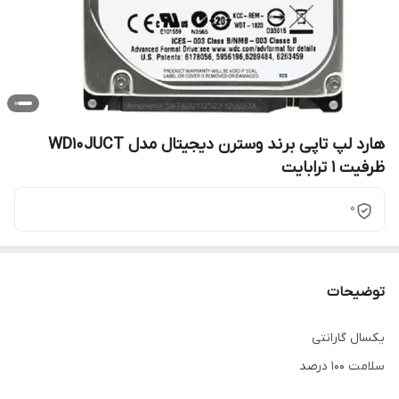
هارد لپ تاپی برند وسترن دیجیتال مدل WD10JUCT
ظرفیت 1 ترابایت
0
توضیحات
یکسال گارانتی
سلامت 100 درصد