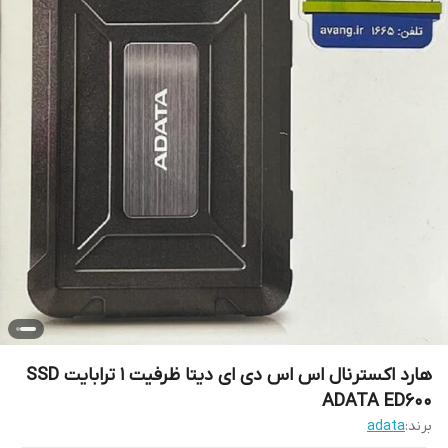
هارد اکسترنال اس اس دی ای دیتا ظرفیت 1 ترابایت SSD
ADATA ED600
برند:
adata