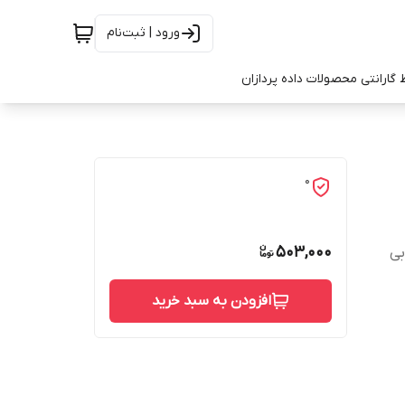
ورود | ثبت‌نام
 گارانتی محصولات داده پردازان
0
503,000
افزودن به سبد خرید