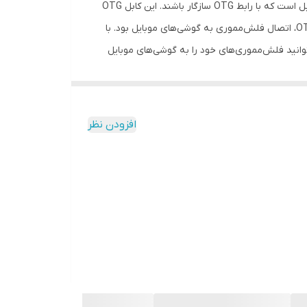
فناوری OTG یک رابط برای اتصال فلش‌مموری، هارددیسک و دیگر لوازم جانبی ذخیره‌سازی به گوشی موبایل، تبلت و وسایلی از این قبیل است که با رابط OTG سازگار باشند. این کابل OTG
برای تمام دستگاه‌های دارای درگاه microUSB که قابلیت پشتیبانی از فناوری OTG دارند، مناسب است. هدف اولیه از تولید کابل‌های OTG، اتصال فلش‌مموری به گوشی‌های موبایل بود. با
ای شما فراهم خواهد شد. شما با استفاده از کانکتور microUSB و درگاه USB در این کابل می‌توانید فلش‌مموری‌های خود را به گوشی‌های موبایل
افزودن نظر