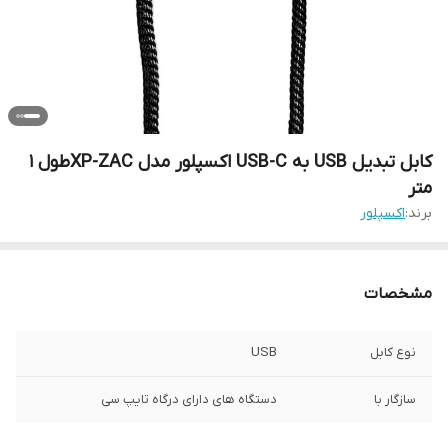
کابل تبدیل USB به USB-C اکسپلور مدل XP-ZACطول 1
متر
برند:
اکسپلور
مشخصات
نوع کابل
USB
سازگار با
دستگاه های دارای درگاه تایپ سی