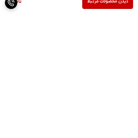
دیدن محصولات مرتبط
ناموجود
برگشت به بالا
ارسال ویژه
پشتیبانی ۲۴ ساعته
۷ روز ضمانت بازگشت کالا
پرداخت در محل