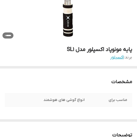
پایه مونوپاد اکسپلور مدل SL1
برند:
اکسپلور
مشخصات
مناسب برای
انواع گوشی های هوشمند
توضیحات