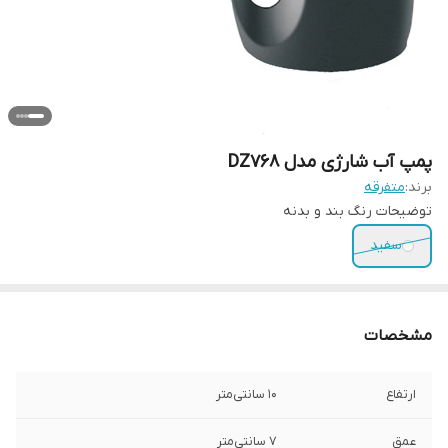
پمپ آب شارژی مدل DZ768
برند:
متفرقه
توضیحات رنگ بند و بدنه
سفید
مشخصات
ارتفاع
10 سانتی‌متر
عمق
7 سانتی‌متر