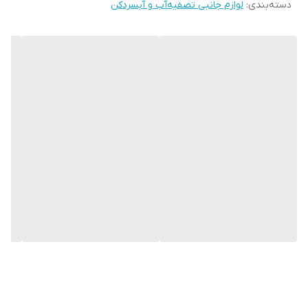
دسته‌بندی
:
لوازم جانبی تصفیه‌آب و آبسردکن
برقی شارژی وصل کنید. 2. شلنگ سیلیکونی را داخل گالن آب قرار داده و
پمپ آب را بر روی سر گالن قرار دهید. 3. دکمه را فشار دهید تا پمپ آب
برقی شارژی روشن شود. 4. مجدد دکمه را فشار دهید تا پمپ آب برقی
شارژی خاموش شود. نکات مهم از این قرار است: لطفاً 5 ساعت قبل از
استفاده اول پمپ آب برقی شارژی را شارژ کنید. چراغ قرمز هنگام شارژ
روشن می شود. پمپ آب برقی شارژی را در آب غوطه ور نکنید. در هنگام
شارژ پمپ آب برقی از آن استفاده نکنید. از پمپ آب برقی شارژی را در
هنگام خارج بودن از گالن آب و نبودن آب داخل گالن استفاده نکنید. از
پمپ آب برقی شارژی برای آب داغ ، الکل ، روغن و سایر مایعات خورنده
استفاده نکنید.