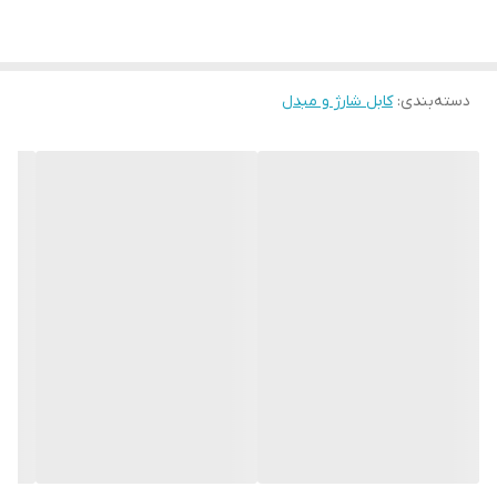
باشند. استفاده‌ی گسترده از پورت‌های متنوع است که تولیدکنندگان
مختلف انواع متنوعی از کابل‌های انتقال اطلاعات و شارژ را روانه‌ی بازار
دسته‌بندی
:
کابل شارژ و مبدل
کرده‌اند. کابل‎هایی که امکان تبدیل USB را به لایتنیک، microUSB و USB-
C را دارند و می‎توانند مناسب استفاده انواع دستگا‎ها، گجت‎ها و گوشی‎های
موبایل با سیستم‎های عامل اندروید و iOS باشند. در میان انواع گوناگون
کابل‌های شارژ، پیدا کردن کابل مناسب و قابل‌اعتماد، برای دارندگان
دستگاه‌های دیجیتال یک چالش است.