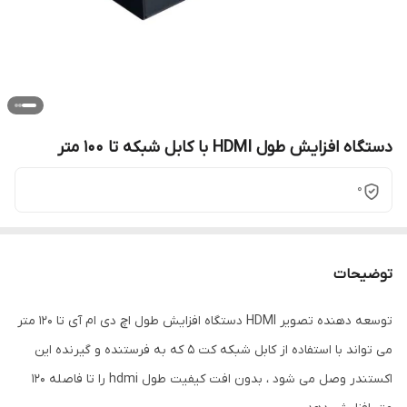
دستگاه افزایش طول HDMI با کابل شبکه تا 100 متر
0
توضیحات
توسعه دهنده تصویر HDMI دستگاه افزایش طول اچ دی ام آی تا 120 متر
می تواند با استفاده از کابل شبکه کت 5 که به فرستنده و گیرنده این
اکستندر وصل می شود ، بدون افت کیفیت طول hdmi را تا فاصله 120