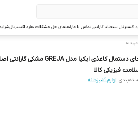
د اکسترنال
استعلام گارانتی
تماس با ما
راهنمای حل مشکلات هارد اکسترنال
شرایط
شپزخانه
جای دستمال کاغذی ایکیا مدل GREJA مشکی گار
لامت فیزیکی کالا
ته‌بندی
:
لوازم آشپزخانه