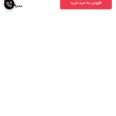
افزودن به سبد خرید
769,000
برگشت به بالا
ارسال ویژه
پشتیبانی ۲۴ ساعته
۷ روز ضمانت بازگشت کالا
پرداخت در محل