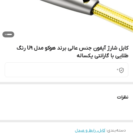
کابل شارژ آیفون جنس عالی برند هوکو مدل U9 رنگ
طلایی با گارانتی یکساله
0
نظرات
دسته‌بندی
:
کابل، رابط و مبدل