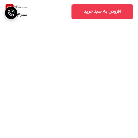
545,000
7
%
افزودن به سبد خرید
503,000
برگشت به بالا
ارسال ویژه
پشتیبانی ۲۴ ساعته