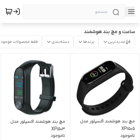
ساعت و مچ بند هوشمند
جدیدترین
برندها
دسته‌بندی
فقط محصولات موجود
مچ بند هوشمند اکسپلور مدل
مچ بند هوشمند اکسپلور مدل
XP1505
XP1503
ناموجود
ناموجود